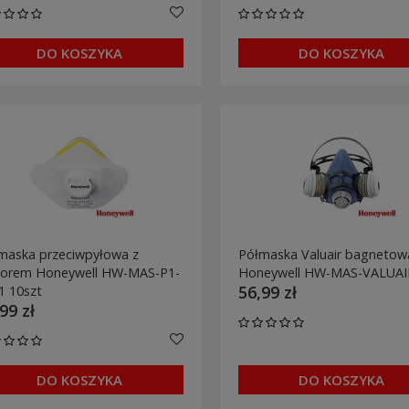
DO KOSZYKA
DO KOSZYKA
maska przeciwpyłowa z
Półmaska Valuair bagnetow
orem Honeywell HW-MAS-P1-
Honeywell HW-MAS-VALUAI
56,99 zł
1 10szt
99 zł
DO KOSZYKA
DO KOSZYKA