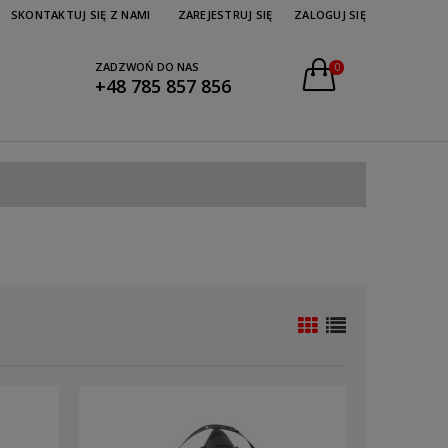
SKONTAKTUJ SIĘ Z NAMI
ZAREJESTRUJ SIĘ
ZALOGUJ SIĘ
ZADZWOŃ DO NAS
0
+48 785 857 856