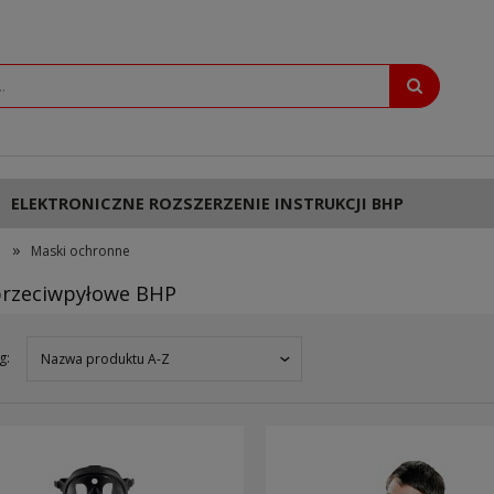
ELEKTRONICZNE ROZSZERZENIE INSTRUKCJI BHP
»
Maski ochronne
przeciwpyłowe BHP
g:
Nazwa produktu A-Z