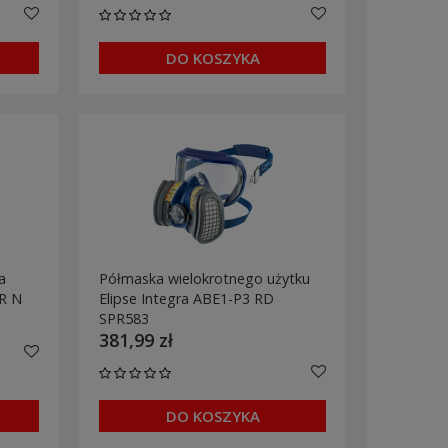
DO KOSZYKA
a
Półmaska wielokrotnego użytku
R N
Elipse Integra ABE1-P3 RD
SPR583
381,99 zł
DO KOSZYKA