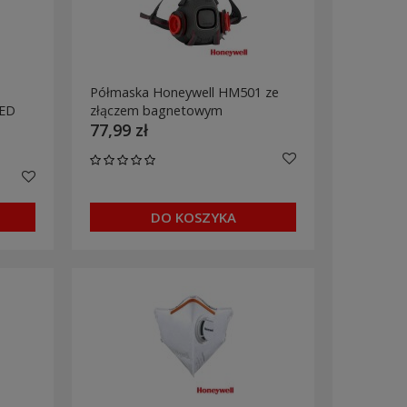
Półmaska Honeywell HM501 ze
MED
złączem bagnetowym
77,99 zł
DO KOSZYKA