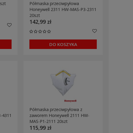
szt
Półmaska przeciwpyłowa
Honeywell 2311 HW-MAS-P3-2311
20szt
142,99 zł
DO KOSZYKA
Półmaska przeciwpyłowa z
-4311
zaworem Honeywell 2111 HW-
MAS-P1-2111 20szt
115,99 zł